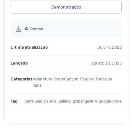
Demonstração
4
Vendas
Última atualização
July 17, 2026
Lançado
agosto 20, 2025
Categorias
Assinatura
,
CodeCanyon
,
Plugins
,
Todos os
itens
Tag
carrousel
,
galeria
,
gallery
,
global gallery
,
google drive