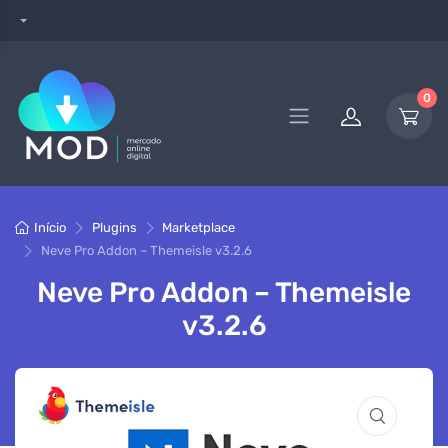
0
Início
Plugins
Marketplace
Neve Pro Addon – Themeisle v3.2.6
Neve Pro Addon – Themeisle
v3.2.6