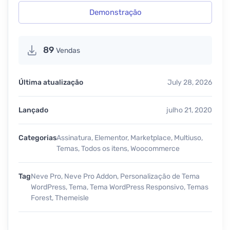
Demonstração
89
Vendas
Última atualização
July 28, 2026
Lançado
julho 21, 2020
Categorias
Assinatura
,
Elementor
,
Marketplace
,
Multiuso
,
Temas
,
Todos os itens
,
Woocommerce
Tag
Neve Pro
,
Neve Pro Addon
,
Personalização de Tema
WordPress
,
Tema
,
Tema WordPress Responsivo
,
Temas
Forest
,
Themeisle