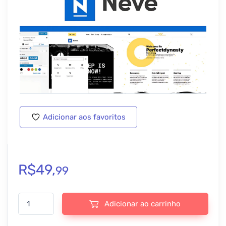
Adicionar aos favoritos
R$
49,
99
Neve Pro Addon - Themeisle v3.2.6 quantidade
Adicionar ao carrinho