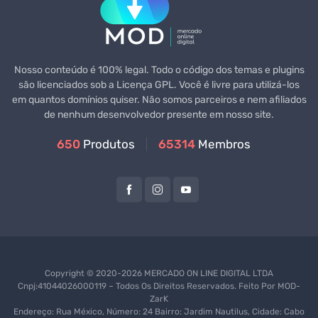
Nosso conteúdo é 100% legal. Todo o código dos temas e plugins
são licenciados sob a Licença GPL. Você é livre para utilizá-los
em quantos domínios quiser. Não somos parceiros e nem afiliados
de nenhum desenvolvedor presente em nosso site.
650
Produtos
65314
Membros
Copyright © 2020-2026 MERCADO ON LINE DIGITAL LTDA
Cnpj:41044026000119 – Todos Os Direitos Reservados. Feito Por
MOD-
ZarK
Endereço: Rua México, Número: 24 Bairro: Jardim Nautilus, Cidade: Cabo