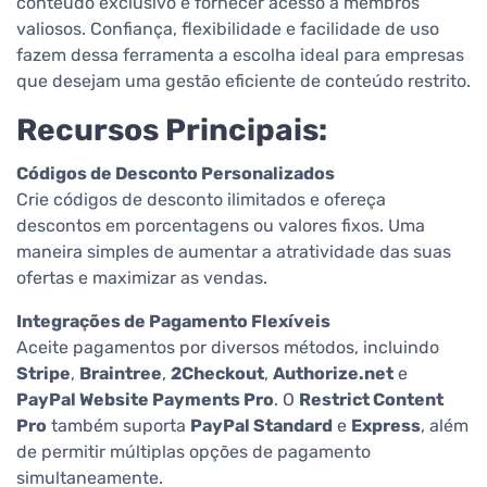
conteúdo exclusivo e fornecer acesso a membros
valiosos. Confiança, flexibilidade e facilidade de uso
fazem dessa ferramenta a escolha ideal para empresas
que desejam uma gestão eficiente de conteúdo restrito.
Recursos Principais:
Códigos de Desconto Personalizados
Crie códigos de desconto ilimitados e ofereça
descontos em porcentagens ou valores fixos. Uma
maneira simples de aumentar a atratividade das suas
ofertas e maximizar as vendas.
Integrações de Pagamento Flexíveis
Aceite pagamentos por diversos métodos, incluindo
Stripe
,
Braintree
,
2Checkout
,
Authorize.net
e
PayPal Website Payments Pro
. O
Restrict Content
Pro
também suporta
PayPal Standard
e
Express
, além
de permitir múltiplas opções de pagamento
simultaneamente.