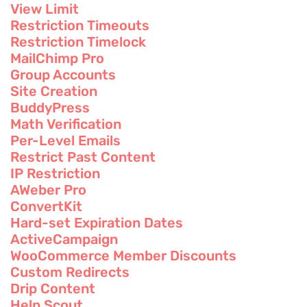
View Limit
Restriction Timeouts
Restriction Timelock
MailChimp Pro
Group Accounts
Site Creation
BuddyPress
Math Verification
Per-Level Emails
Restrict Past Content
IP Restriction
AWeber Pro
ConvertKit
Hard-set Expiration Dates
ActiveCampaign
WooCommerce Member Discounts
Custom Redirects
Drip Content
Help Scout