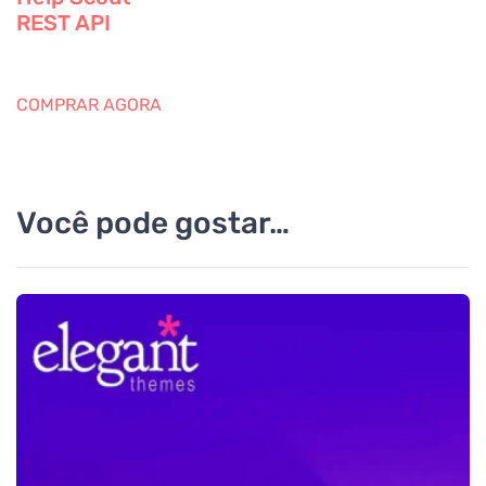
REST API
COMPRAR AGORA
Você pode gostar…