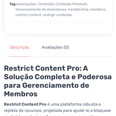
Tag
associações
,
Conteúdo
,
Conteúdo Premium
,
Gerenciamento de Assinaturas
,
membership
,
membros
,
restrict content
,
restrigir conteúdo
Descrição
Avaliações (0)
Restrict Content Pro: A
Solução Completa e Poderosa
para Gerenciamento de
Membros
Restrict Content Pro
é uma plataforma robusta e
repleta de recursos, projetada para ajudá-lo a bloquear