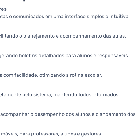
res
notas e comunicados em uma interface simples e intuitiva.
acilitando o planejamento e acompanhamento das aulas.
 gerando boletins detalhados para alunos e responsáveis.
 com facilidade, otimizando a rotina escolar.
iretamente pelo sistema, mantendo todos informados.
ra acompanhar o desempenho dos alunos e o andamento dos 
 móveis, para professores, alunos e gestores.