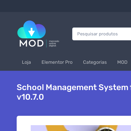
Procurar:
Loja
Elementor Pro
Categorias
MOD
School Management System f
v10.7.0