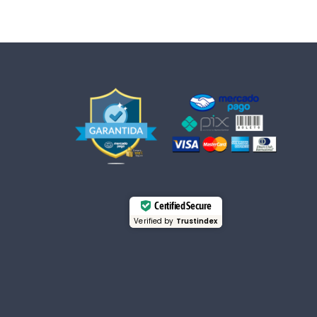
Certified Secure
Verified by
Trustindex