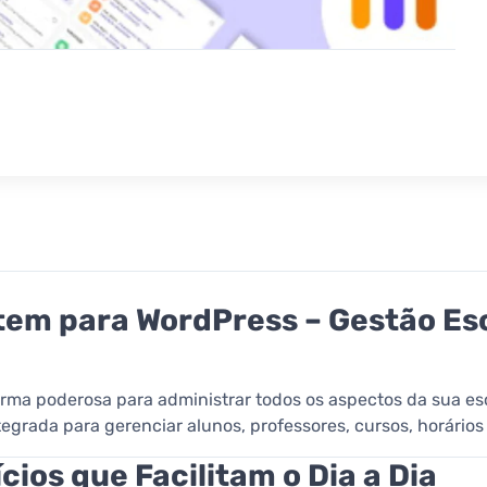
em para WordPress – Gestão Esc
ma poderosa para administrar todos os aspectos da sua esc
grada para gerenciar alunos, professores, cursos, horários 
ios que Facilitam o Dia a Dia