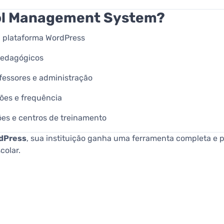
ool Management System?
a plataforma WordPress
 pedagógicos
fessores e administração
ções e frequência
ições e centros de treinamento
dPress
, sua instituição ganha uma ferramenta completa e pr
colar.