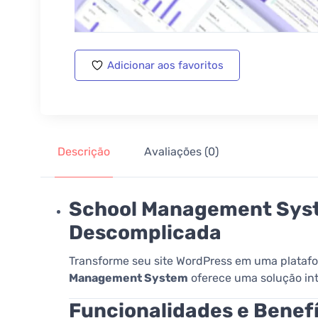
Adicionar aos favoritos
Descrição
Avaliações (0)
School Management Syst
Descomplicada
Transforme seu site WordPress em uma platafor
Management System
oferece uma solução inte
Funcionalidades e Benefíc