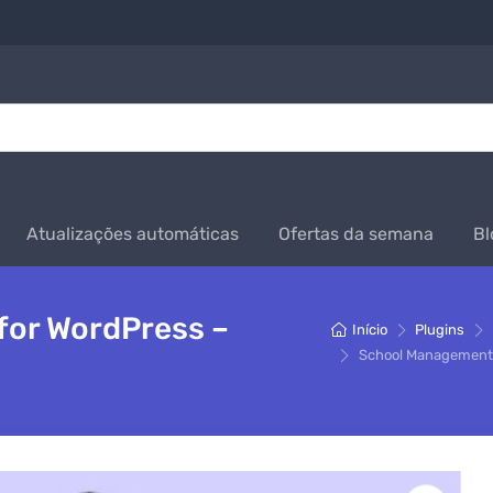
Atualizações automáticas
Ofertas da semana
Bl
or WordPress –
Início
Plugins
School Management 