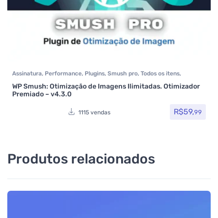
Assinatura
,
Performance
,
Plugins
,
Smush pro
,
Todos os itens
,
WPMUDEV
WP Smush: Otimização de Imagens Ilimitadas. Otimizador
Premiado – v4.3.0
R$
59,
99
1115 vendas
Produtos relacionados