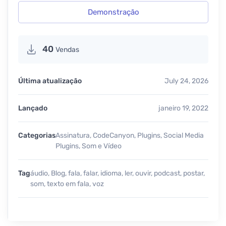
Demonstração
40
Vendas
Última atualização
July 24, 2026
Lançado
janeiro 19, 2022
Categorias
Assinatura
,
CodeCanyon
,
Plugins
,
Social Media
Plugins
,
Som e Vídeo
Tag
áudio
,
Blog
,
fala
,
falar
,
idioma
,
ler
,
ouvir
,
podcast
,
postar
,
som
,
texto em fala
,
voz