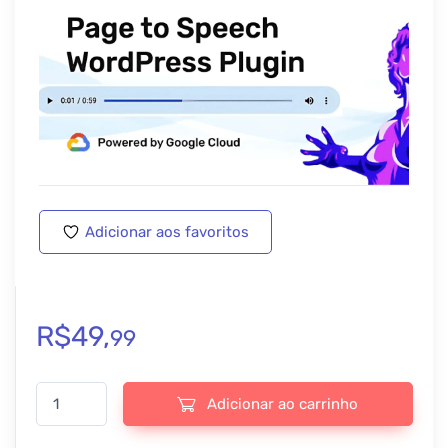
Adicionar aos favoritos
R$
49,
99
Speaker – Page to Speech Plugin for WordPress - v4.1.14 quanti
Adicionar ao carrinho