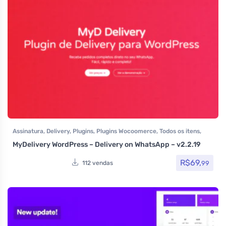
Assinatura
,
Delivery
,
Plugins
,
Plugins Wocoomerce
,
Todos os itens
,
Woocommerce
MyDelivery WordPress – Delivery on WhatsApp – v2.2.19
R$
69,
99
112 vendas