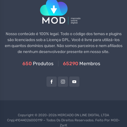
Nosso conteúdo é 100% legal. Todo o código dos temas e plugins
são licenciados sob a Licença GPL. Você é livre para utilizá-los
em quantos domínios quiser. Não somos parceiros e nem afiliados
de nenhum desenvolvedor presente em nosso site.
650
Produtos
65290
Membros
Copyright © 2020-2026 MERCADO ON LINE DIGITAL LTDA
Cnpj:41044026000119 – Todos Os Direitos Reservados. Feito Por
MOD-
ZarK