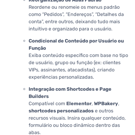
Reordene ou renomeie os menus padrão
como “Pedidos”, “Endereços”, “Detalhes da
conta”, entre outros, deixando tudo mais
intuitivo e organizado para o usuário.
Condicional de Conteúdo por Usuário ou
Função
Exiba conteúdo específico com base no tipo
de usuário, grupo ou função (ex: clientes
VIPs, assinantes, atacadistas), criando
experiências personalizadas.
Integração com Shortcodes e Page
Builders
Compatível com
Elementor
,
WPBakery
,
shortcodes personalizados
e outros
recursos visuais. Insira qualquer conteúdo,
formulário ou bloco dinâmico dentro das
abas.