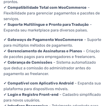
prontos.
✔
Compatibilidade Total com WooCommerce
–
Flexibilidade para gerenciar pagamentos e pacotes de
serviços.
✔
Suporte Multilíngue e Pronto para Tradução
–
Expanda seu marketplace para diversos países.
✔
Gateways de Pagamento WooCommerce
– Suporte
para múltiplos métodos de pagamento.
✔
Gerenciamento de Assinaturas e Planos
– Criação
de pacotes pagos para empregadores e freelancers.
✔
Cobrança de Comissões
– Sistema automatizado
que deduz a comissão do administrador antes do
pagamento ao freelancer.
✔
Compatível com Aplicativo Android
– Expanda sua
plataforma para dispositivos móveis.
✔
Login e Registro Front-end
– Cadastro simplificado
para novos usuários.
✔
Interface Responsiva
– Totalmente adaptado para