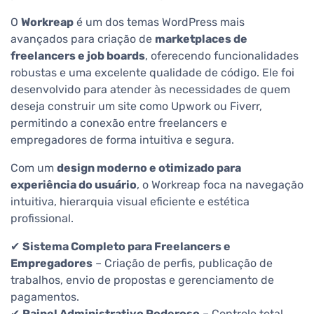
O
Workreap
é um dos temas WordPress mais
avançados para criação de
marketplaces de
freelancers e job boards
, oferecendo funcionalidades
robustas e uma excelente qualidade de código. Ele foi
desenvolvido para atender às necessidades de quem
deseja construir um site como Upwork ou Fiverr,
permitindo a conexão entre freelancers e
empregadores de forma intuitiva e segura.
Com um
design moderno e otimizado para
experiência do usuário
, o Workreap foca na navegação
intuitiva, hierarquia visual eficiente e estética
profissional.
✔
Sistema Completo para Freelancers e
Empregadores
– Criação de perfis, publicação de
trabalhos, envio de propostas e gerenciamento de
pagamentos.
✔
Painel Administrativo Poderoso
– Controle total