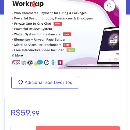
Adicionar aos favoritos
R$
59,
99
Workreap – Freelance Marketplace and Directory WordPress The