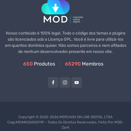
Nosso conteúdo é 100% legal. Todo o código dos temas e plugins
são licenciados sob a Licença GPL. Você é livre para utilizá-los
em quantos domínios quiser. Não somos parceiros e nem afiliados
de nenhum desenvolvedor presente em nosso site.
650
Produtos
65290
Membros
Copyright © 2020-2026 MERCADO ON LINE DIGITAL LTDA
Cnpj:41044026000119 – Todos Os Direitos Reservados. Feito Por
MOD-
ZarK