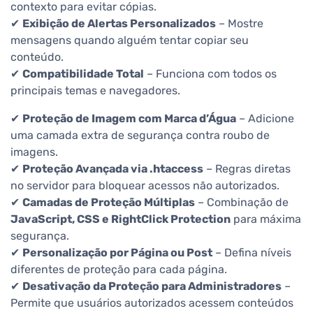
contexto para evitar cópias.
✔
Exibição de Alertas Personalizados
– Mostre
mensagens quando alguém tentar copiar seu
conteúdo.
✔
Compatibilidade Total
– Funciona com todos os
principais temas e navegadores.
✔
Proteção de Imagem com Marca d’Água
– Adicione
uma camada extra de segurança contra roubo de
imagens.
✔
Proteção Avançada via .htaccess
– Regras diretas
no servidor para bloquear acessos não autorizados.
✔
Camadas de Proteção Múltiplas
– Combinação de
JavaScript, CSS e RightClick Protection
para máxima
segurança.
✔
Personalização por Página ou Post
– Defina níveis
diferentes de proteção para cada página.
✔
Desativação da Proteção para Administradores
–
Permite que usuários autorizados acessem conteúdos