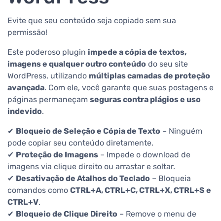
Evite que seu conteúdo seja copiado sem sua
permissão!
Este poderoso plugin
impede a cópia de textos,
imagens e qualquer outro conteúdo
do seu site
WordPress, utilizando
múltiplas camadas de proteção
avançada
. Com ele, você garante que suas postagens e
páginas permaneçam
seguras contra plágios e uso
indevido
.
✔
Bloqueio de Seleção e Cópia de Texto
– Ninguém
pode copiar seu conteúdo diretamente.
✔
Proteção de Imagens
– Impede o download de
imagens via clique direito ou arrastar e soltar.
✔
Desativação de Atalhos do Teclado
– Bloqueia
comandos como
CTRL+A, CTRL+C, CTRL+X, CTRL+S e
CTRL+V
.
✔
Bloqueio de Clique Direito
– Remove o menu de