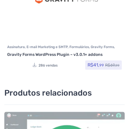
Assinatura
,
E-mail Marketing e SMTP
,
Formulários
,
Gravity Forms
,
Plugins
Gravity Forms WordPress Plugin – v3.0.1+ addons
R$
41,
R$
69,
99
286 vendas
99
Produtos relacionados