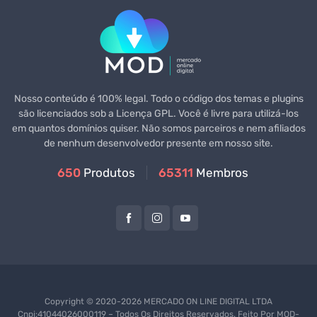
Nosso conteúdo é 100% legal. Todo o código dos temas e plugins
são licenciados sob a Licença GPL. Você é livre para utilizá-los
em quantos domínios quiser. Não somos parceiros e nem afiliados
de nenhum desenvolvedor presente em nosso site.
650
Produtos
65311
Membros
Copyright © 2020-2026 MERCADO ON LINE DIGITAL LTDA
Cnpj:41044026000119 – Todos Os Direitos Reservados. Feito Por
MOD-