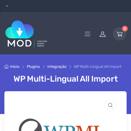
0
Início
Plugins
Integração
WP Multi-Lingual All Import
WP Multi-Lingual All Import