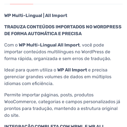
WP Multi-Lingual | All Import
TRADUZA CONTEÚDOS IMPORTADOS NO WORDPRESS
DE FORMA AUTOMÁTICA E PRECISA
Com o
WP Multi-Lingual All Import
, você pode
importar conteúdos multilíngues no WordPress de
forma rápida, organizada e sem erros de tradução.
Ideal para quem utiliza o
WP All Import
e precisa
gerenciar grandes volumes de dados em múltiplos
idiomas com eficiência.
Permite importar páginas, posts, produtos
WooCommerce, categorias e campos personalizados já
prontos para tradução, mantendo a estrutura original
do site.
INTEGRAÇÃO COMPLETA COM WPML E WP ALL