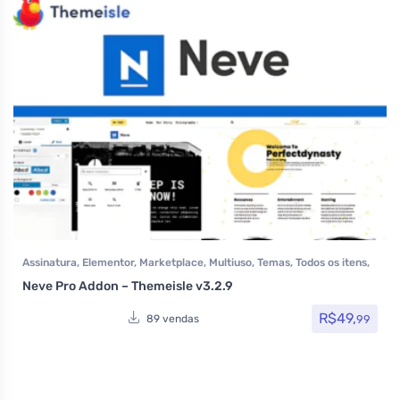
Assinatura
,
Elementor
,
Marketplace
,
Multiuso
,
Temas
,
Todos os itens
,
Woocommerce
Neve Pro Addon – Themeisle v3.2.9
R$
49,
99
89 vendas