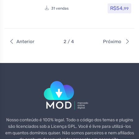
R$
54,
99
31 vendas
Anterior
2 / 4
Próximo
Nosso conteúdo é 100% legal. Todo o código dos temas e plugins
são licenciados sob a Licença GPL. Você é livre para utilizá-los
em quantos domínios quiser. Não somos parceiros e nem afiliados