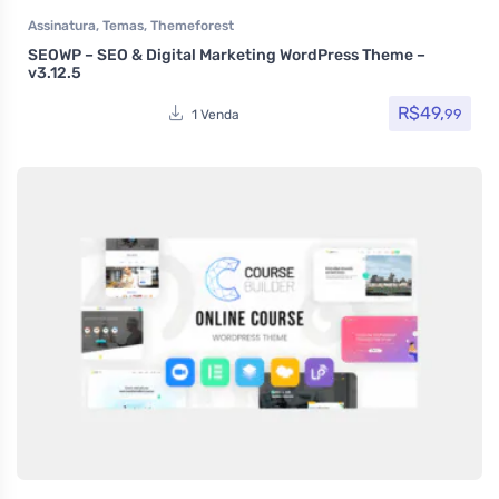
Assinatura
,
Temas
,
Themeforest
SEOWP – SEO & Digital Marketing WordPress Theme –
v3.12.5
R$
49,
99
1 Venda