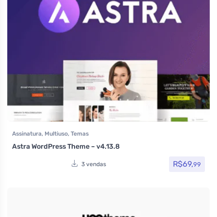
Assinatura
,
Multiuso
,
Temas
Astra WordPress Theme – v4.13.8
R$
69,
99
3 vendas