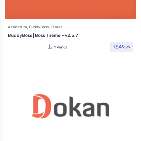
Assinatura
,
BuddyBoss
,
Temas
BuddyBoss | Boss Theme – v2.5.7
R$
49,
99
1 Venda