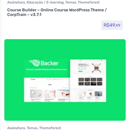
Assinatura
,
Educação / E-learning
,
Temas
,
Themeforest
Course Builder – Online Course WordPress Theme /
CorpTrain – v3.7.1
R$
49,
99
Assinatura
,
Temas
,
Themeforest