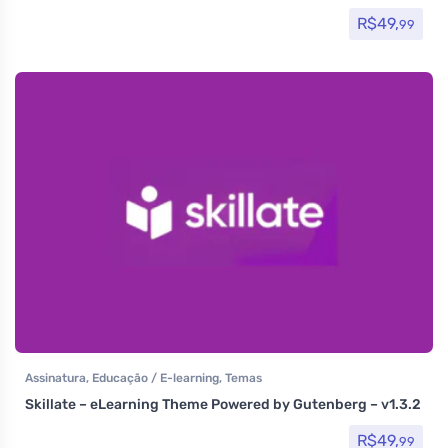
R$
49,
99
Assinatura
,
Educação / E-learning
,
Temas
Skillate – eLearning Theme Powered by Gutenberg – v1.3.2
R$
49,
99