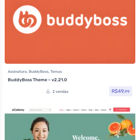
Assinatura
,
BuddyBoss
,
Temas
BuddyBoss Theme – v2.21.0
R$
49,
99
2 vendas