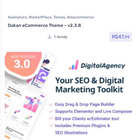
Assinatura
,
MarketPlace
,
Temas
,
Woocommerce
Dokan eCommerce Theme – v2.3.8
R$
47,
99
1 Venda