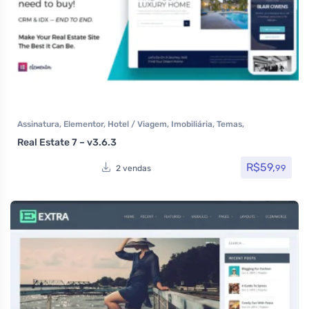
Assinatura
,
Elementor
,
Hotel / Viagem
,
Imobiliária
,
Temas
,
Themeforest
Real Estate 7 – v3.6.3
R$
59,
99
2 vendas