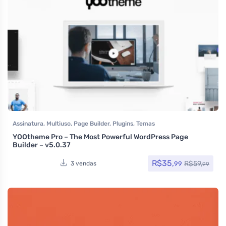
Assinatura
,
Multiuso
,
Page Builder
,
Plugins
,
Temas
YOOtheme Pro – The Most Powerful WordPress Page
Builder – v5.0.37
R$
35,
R$
59,
99
3 vendas
99