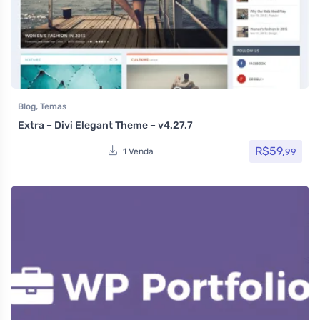
Blog
,
Temas
Extra – Divi Elegant Theme – v4.27.7
R$
59,
99
1 Venda