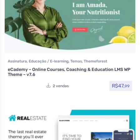
Assinatura
,
Educação / E-learning
,
Temas
,
Themeforest
eCademy – Online Courses, Coaching & Education LMS WP
Theme – v7.6
R$
47,
99
2 vendas