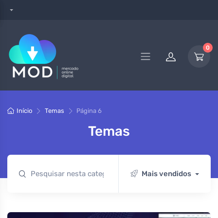
0
Início
Temas
Página 6
Temas
Mais vendidos