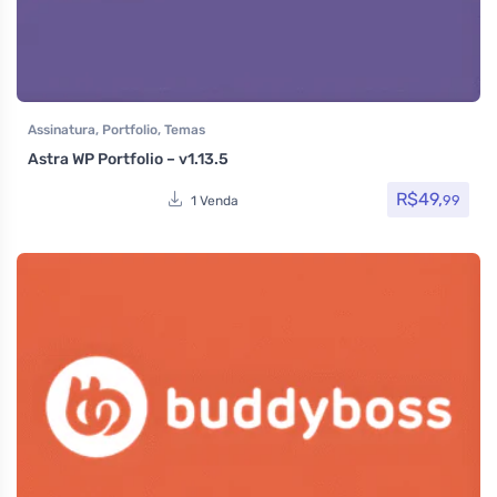
Assinatura
,
Portfolio
,
Temas
Astra WP Portfolio – v1.13.5
R$
49,
99
1 Venda