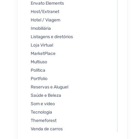
Envato Elements
Host/Extranet
Hotel / Viagem
Imobiliária
Listagens e diretórios
Loja Virtual
MarketPlace
Multiuso
Política
Portfolio
Reservas e Aluguel
Saúde e Beleza
Som e video
Tecnologia
Themeforest
Venda de carros