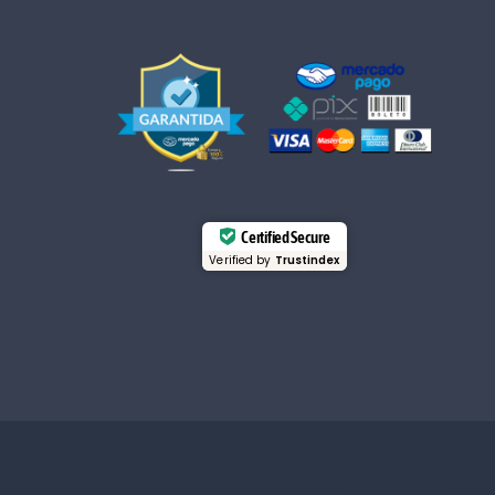
Certified Secure
Verified by
Trustindex