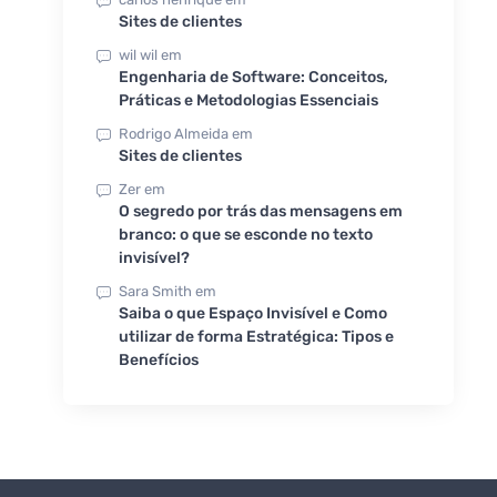
Sites de clientes
wil wil
em
Engenharia de Software: Conceitos,
Práticas e Metodologias Essenciais
Rodrigo Almeida
em
Sites de clientes
Zer
em
O segredo por trás das mensagens em
branco: o que se esconde no texto
invisível?
Sara Smith
em
Saiba o que Espaço Invisível e Como
utilizar de forma Estratégica: Tipos e
Benefícios