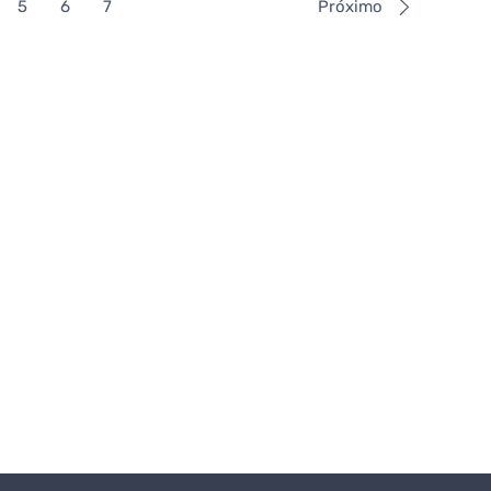
5
6
7
Próximo