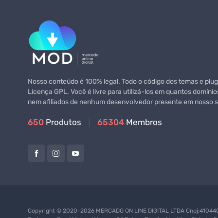
Nosso conteúdo é 100% legal. Todo o código dos temas e plugi
Licença GPL. Você é livre para utilizá-los em quantos domínio
nem afiliados de nenhum desenvolvedor presente em nosso si
650
Produtos
65304
Membros
Copyright © 2020-2026 MERCADO ON LINE DIGITAL LTDA Cnpj:4104402