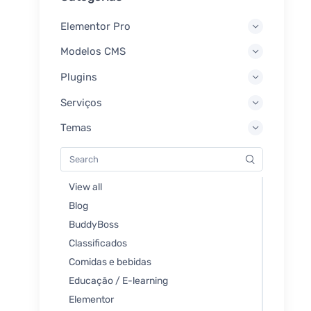
Elementor Pro
Modelos CMS
Plugins
Serviços
Temas
View all
Blog
BuddyBoss
Classificados
Comidas e bebidas
Educação / E-learning
Elementor