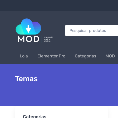
Procurar:
Loja
Elementor Pro
Categorias
MOD
Temas
Categorias