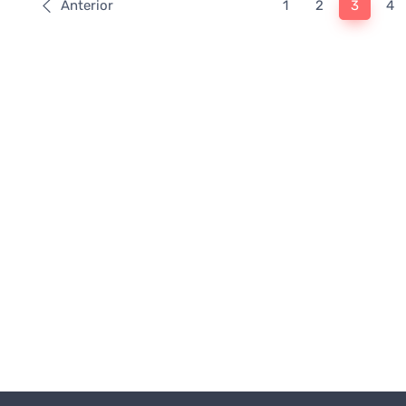
Anterior
1
2
3
4