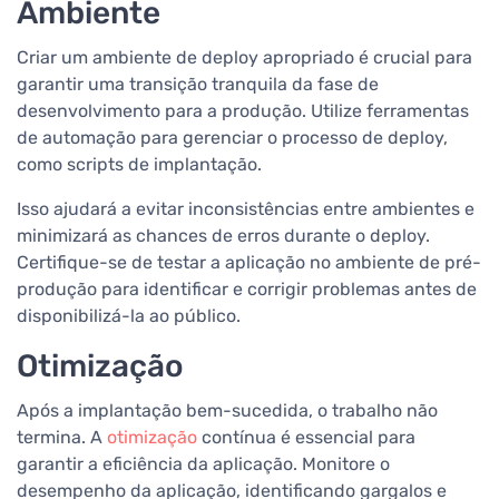
Ambiente
Criar um ambiente de deploy apropriado é crucial para
garantir uma transição tranquila da fase de
desenvolvimento para a produção. Utilize ferramentas
de automação para gerenciar o processo de deploy,
como scripts de implantação.
Isso ajudará a evitar inconsistências entre ambientes e
minimizará as chances de erros durante o deploy.
Certifique-se de testar a aplicação no ambiente de pré-
produção para identificar e corrigir problemas antes de
disponibilizá-la ao público.
Otimização
Após a implantação bem-sucedida, o trabalho não
termina. A
otimização
contínua é essencial para
garantir a eficiência da aplicação. Monitore o
desempenho da aplicação, identificando gargalos e