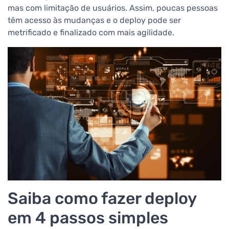
mas com limitação de usuários. Assim, poucas pessoas
têm acesso às mudanças e o deploy pode ser
metrificado e finalizado com mais agilidade.
Saiba como fazer deploy
em 4 passos simples