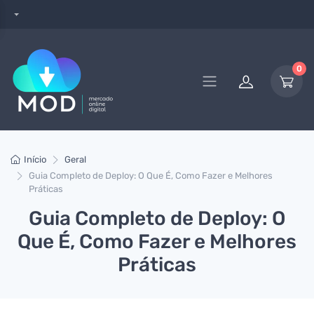
0
Início
Geral
Guia Completo de Deploy: O Que É, Como Fazer e Melhores
Práticas
Guia Completo de Deploy: O
Que É, Como Fazer e Melhores
Práticas