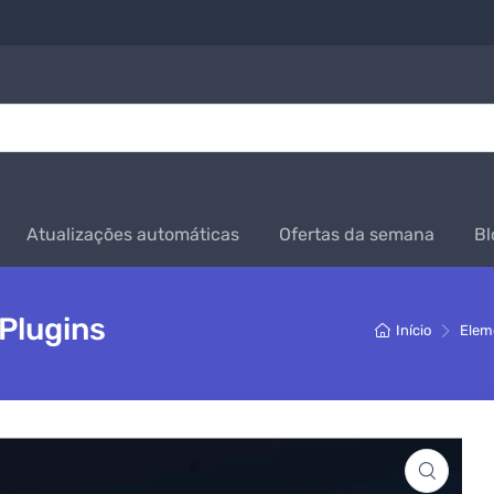
Atualizações automáticas
Ofertas da semana
Bl
Plugins
Início
Elem