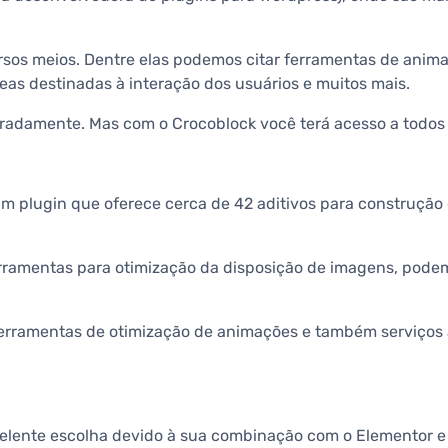
rsos meios. Dentre elas podemos citar ferramentas de anima
eas destinadas à interação dos usuários e muitos mais.
aradamente. Mas com o Crocoblock você terá acesso a todos
plugin que oferece cerca de 42 aditivos para construção d
erramentas para otimização da disposição de imagens, podemo
as ferramentas de otimização de animações e também serviç
lente escolha devido à sua combinação com o Elementor e a