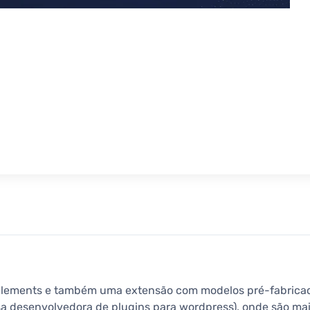
Elements e também uma extensão com modelos pré-fabricados
osa desenvolvedora de plugins para wordpress), onde são mai