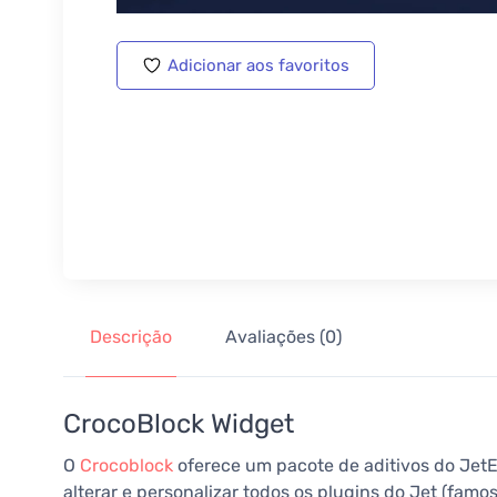
Adicionar aos favoritos
Descrição
Avaliações (0)
CrocoBlock Widget
O
Crocoblock
oferece um pacote de aditivos do Jet
alterar e personalizar todos os plugins do Jet (fam