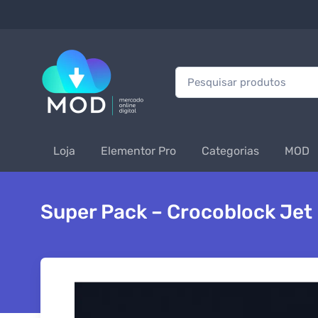
Procurar:
Loja
Elementor Pro
Categorias
MOD
Super Pack – Crocoblock Jet 