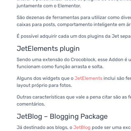
juntamente com o Elementor.
São dezenas de ferramentas para utilizar como dive
caixas para posts, comportamento inteligente em ár
É possível adquirir cada um dos plugins da Jet sep
JetElements plugin
Sendo uma extensão do Crocoblock, esse Addon é um 
funcionam como função arrasta e solta.
Alguns dos widgets que o
JetElements
inclui são f
layout próprio para fotos.
Outras características que vale a pena citar são 
comentários.
JetBlog – Blogging Package
Já destinado aos blogs, o
JetBlog
pode ser uma exce