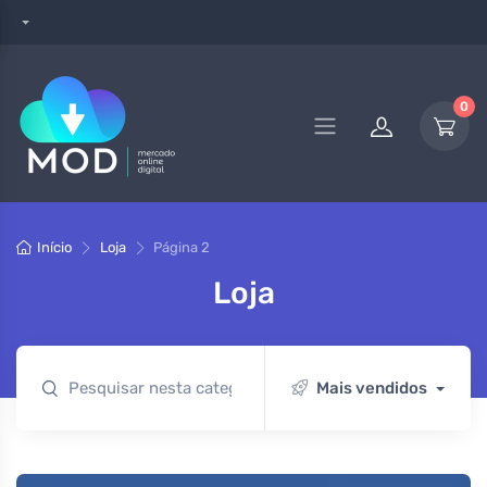
0
Início
Loja
Página 2
Loja
Mais vendidos