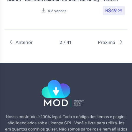
Avaliação
5.00
de 5
R$
49,
99
416 vendas
Anterior
2 / 41
Próximo
Nosso conteúdo é 100% legal. Todo o código dos temas e plugins
são licenciados sob a Licença GPL. Você é livre para utilizá-los
em quantos domínios quiser. Não somos parceiros e nem afiliados