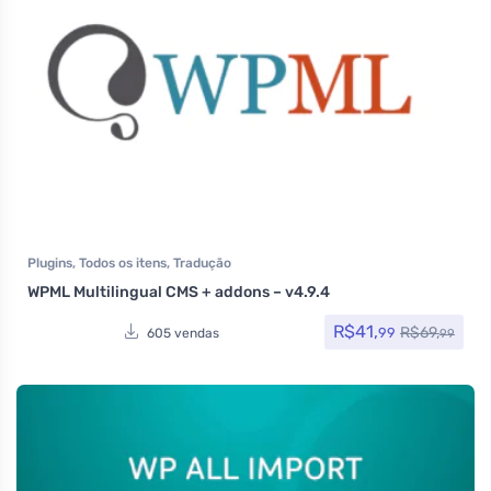
Plugins
,
Todos os itens
,
Tradução
WPML Multilingual CMS + addons – v4.9.4
R$
41,
R$
69,
99
605 vendas
99