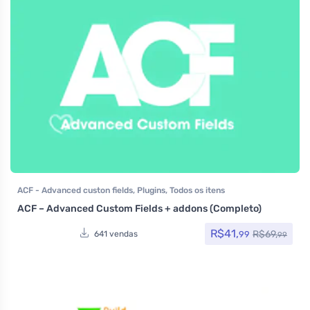
ACF - Advanced custon fields
,
Plugins
,
Todos os itens
ACF – Advanced Custom Fields + addons (Completo)
R$
41,
R$
69,
99
641 vendas
99