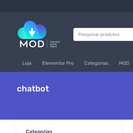
Procurar:
Loja
Elementor Pro
Categorias
MOD
chatbot
Categorias