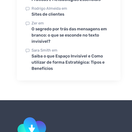
Rodrigo Almeida
em
Sites de clientes
Zer
em
O segredo por trás das mensagens em
branco: o que se esconde no texto
invisível?
Sara Smith
em
Saiba o que Espaço Invisível e Como
utilizar de forma Estratégica: Tipos e
Benefícios