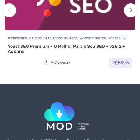
Assinatura
,
Plugins
,
SEO
,
Todos os itens
,
Woocommerce
,
Yoast SEO
Yoast SEO Premium – O Melhor Para o Seu SEO – v28.2 +
Addons
R$
59,
99
917 vendas