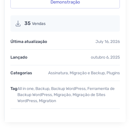
Demonstração
35
Vendas
Última atualização
July 16, 2026
Lançado
outubro 6, 2025
Categorias
Assinatura
,
Migração e Backup
,
Plugins
Tag
All in one
,
Backup
,
Backup WordPress
,
Ferramenta de
Backup WordPress
,
Migração
,
Migração de Sites
WordPress
,
Migration