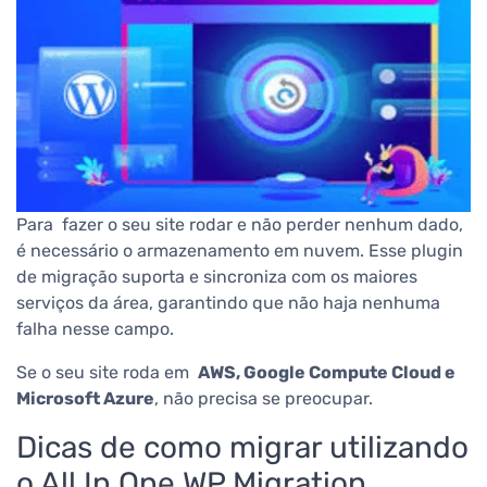
Para fazer o seu site rodar e não perder nenhum dado,
é necessário o armazenamento em nuvem. Esse plugin
de migração s
uporta e sincroniza com os maiores
serviços da área, garantindo que não haja nenhuma
falha nesse campo.
Se o seu site roda em
AWS, Google Compute Cloud e
Microsoft Azure
, não precisa se preocupar.
Dicas de como migrar utilizando
o All In One WP Migration