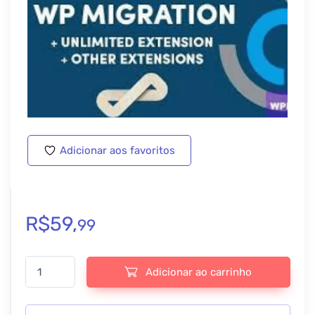
Adicionar aos favoritos
R$
59,
99
All-in-One WP Migration Unlimited Extension - v2.86 quantidade
Adicionar ao carrinho