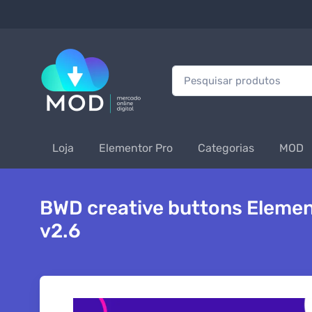
Procurar:
Loja
Elementor Pro
Categorias
MOD
BWD creative buttons Elemen
v2.6