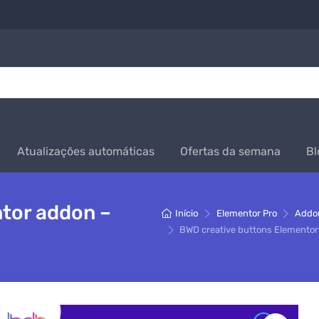
Atualizações automáticas
Ofertas da semana
Bl
tor addon –
Início
Elementor Pro
Addon
BWD creative buttons Elementor