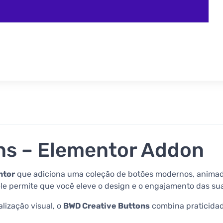
ns – Elementor Addon
ntor
que adiciona uma coleção de botões modernos, animado
le permite que você eleve o design e o engajamento das sua
lização visual, o
BWD Creative Buttons
combina praticidade