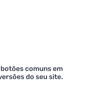
a botões comuns em
ersões do seu site.