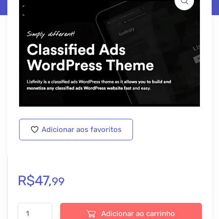
Adicionar aos favoritos
R$
47,
99
Lisfinity - Tema de anúncios classificados WordPress - v1.5.0 qu
Adicionar ao carrinho