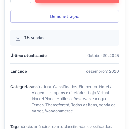
Demonstração
18
Vendas
Última atualização
October 30, 2025
Lançado
dezembro 9, 2020
Categorias
Assinatura
,
Classificados
,
Elementor
,
Hotel /
Viagem
,
Listagens e diretórios
,
Loja Virtual
,
MarketPlace
,
Multiuso
,
Reservas e Aluguel
,
Temas
,
Themeforest
,
Todos os itens
,
Venda de
carros
,
Woocommerce
Tag
anúncio
,
anúncios
,
carro
,
classificada
,
classificados
,