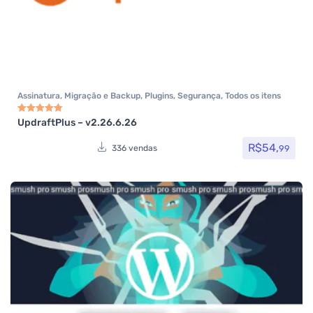
Assinatura
,
Migração e Backup
,
Plugins
,
Segurança
,
Todos os itens
UpdraftPlus – v2.26.6.26
Avaliação
5.00
de 5
R$
54,
99
336 vendas