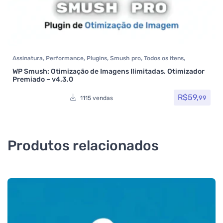
Assinatura
,
Performance
,
Plugins
,
Smush pro
,
Todos os itens
,
WPMUDEV
WP Smush: Otimização de Imagens Ilimitadas. Otimizador
Premiado – v4.3.0
R$
59,
99
1115 vendas
Produtos relacionados