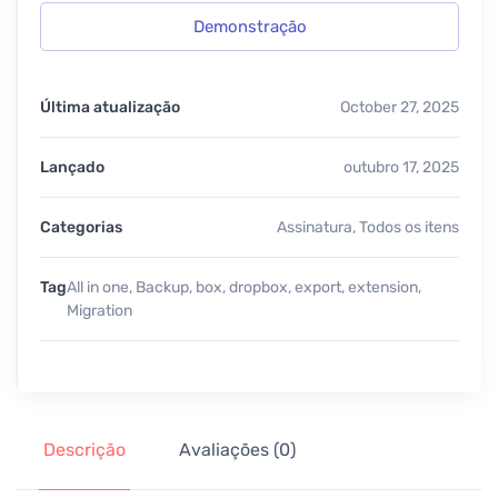
Demonstração
Última atualização
October 27, 2025
Lançado
outubro 17, 2025
Categorias
Assinatura
,
Todos os itens
Tag
All in one
,
Backup
,
box
,
dropbox
,
export
,
extension
,
Migration
Descrição
Avaliações (0)