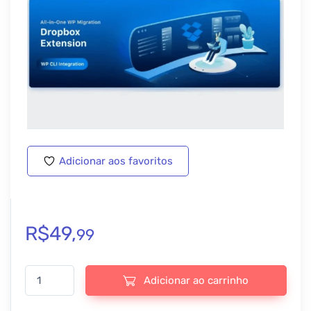
Adicionar aos favoritos
R$
49,
99
All-in-One WP Migration Dropbox Extension - v3.88 quantidade
Adicionar ao carrinho