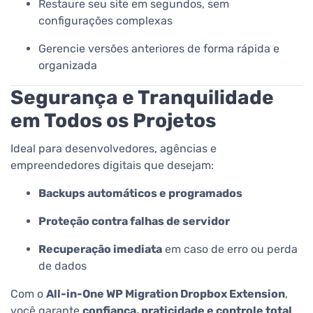
Restaure seu site em segundos, sem
configurações complexas
Gerencie versões anteriores de forma rápida e
organizada
Segurança e Tranquilidade
em Todos os Projetos
Ideal para desenvolvedores, agências e
empreendedores digitais que desejam:
Backups automáticos e programados
Proteção contra falhas de servidor
Recuperação imediata
em caso de erro ou perda
de dados
Com o
All-in-One WP Migration Dropbox Extension
,
você garante
confiança, praticidade e controle total