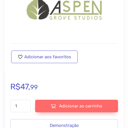
Adicionar aos favoritos
R$
47,
99
Aspen – Divi Switch - v4.0.19 quantidade
Adicionar ao carrinho
Demonstração