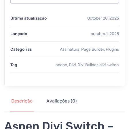
Última atualização
October 28, 2025
Lançado
outubro 1, 2025
Categorias
Assinatura
,
Page Builder
,
Plugins
Tag
addon
,
Divi
,
Divi Builder
,
divi switch
Descrição
Avaliações (0)
Aspen Divi Switch –