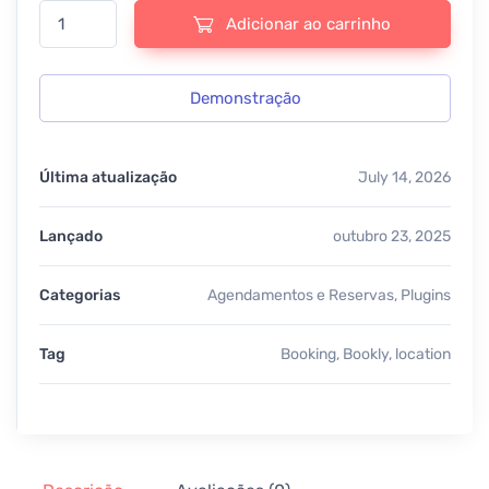
Bookly Locations - v6.7 quantidade
Adicionar ao carrinho
Demonstração
Última atualização
July 14, 2026
Lançado
outubro 23, 2025
Categorias
Agendamentos e Reservas
,
Plugins
Tag
Booking
,
Bookly
,
location