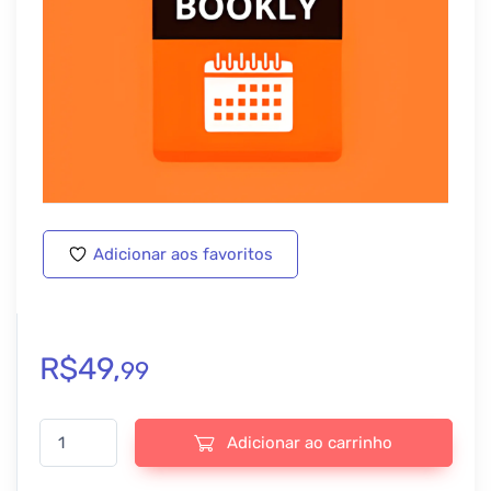
Adicionar aos favoritos
R$
49,
99
Bookly Service Schedule Addon - v3.6 quantidade
Adicionar ao carrinho