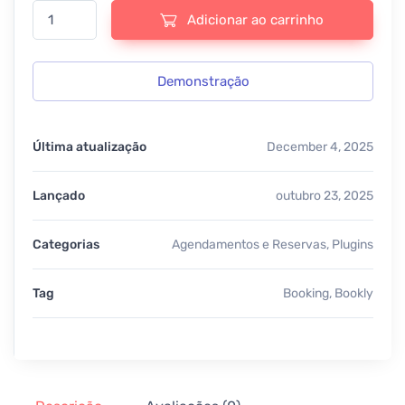
Bookly Special Days - v5.3 quantidade
Adicionar ao carrinho
Demonstração
Última atualização
December 4, 2025
Lançado
outubro 23, 2025
Categorias
Agendamentos e Reservas
,
Plugins
Tag
Booking
,
Bookly