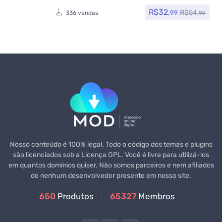
R$
32,
R$
54,
99
336 vendas
99
Nosso conteúdo é 100% legal. Todo o código dos temas e plugins
são licenciados sob a Licença GPL. Você é livre para utilizá-los
em quantos domínios quiser. Não somos parceiros e nem afiliados
de nenhum desenvolvedor presente em nosso site.
650
Produtos
65327
Membros