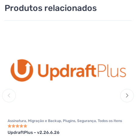
Produtos relacionados
Assinatura
,
Migração e Backup
,
Plugins
,
Segurança
,
Todos os itens
UpdraftPlus – v2.26.6.26
Avaliação
5.00
de 5