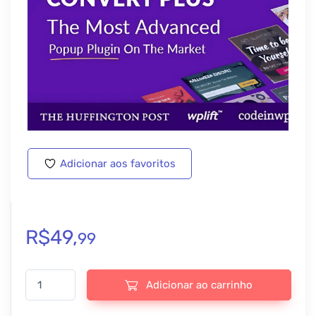
Adicionar aos favoritos
R$
49,
99
ConvertPlus – Popup Plugin For WordPress - v3.6.3 quantidade
Adicionar ao carrinho