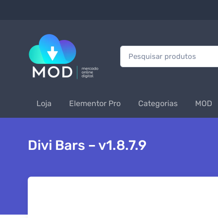
Procurar:
Loja
Elementor Pro
Categorias
MOD
Divi Bars – v1.8.7.9