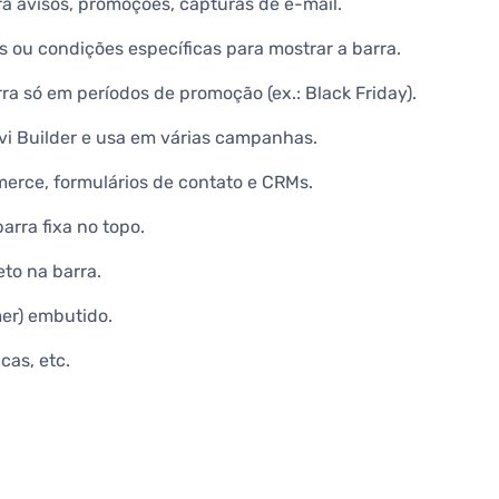
ra avisos, promoções, capturas de e-mail.
 ou condições específicas para mostrar a barra.
a só em períodos de promoção (ex.: Black Friday).
vi Builder e usa em várias campanhas.
ce, formulários de contato e CRMs.
arra fixa no topo.
eto na barra.
mer) embutido.
cas, etc.