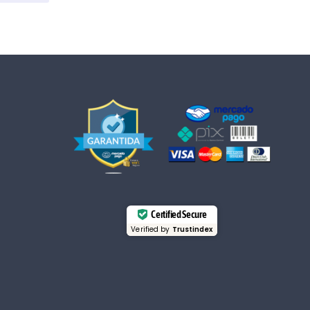
Certified Secure
Verified by
Trustindex