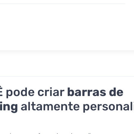
Ê pode criar
barras de
ing
altamente personal