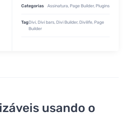
Categorias
Assinatura
,
Page Builder
,
Plugins
Tag
Divi
,
Divi bars
,
Divi Builder
,
Divilife
,
Page
Builder
izáveis usando o