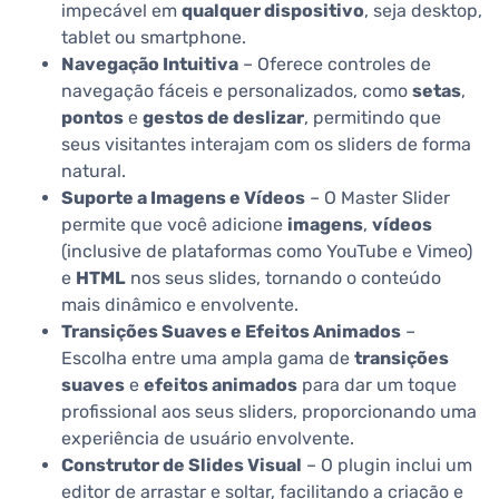
impecável em
qualquer dispositivo
, seja desktop,
tablet ou smartphone.
Navegação Intuitiva
– Oferece controles de
navegação fáceis e personalizados, como
setas
,
pontos
e
gestos de deslizar
, permitindo que
seus visitantes interajam com os sliders de forma
natural.
Suporte a Imagens e Vídeos
– O Master Slider
permite que você adicione
imagens
,
vídeos
(inclusive de plataformas como YouTube e Vimeo)
e
HTML
nos seus slides, tornando o conteúdo
mais dinâmico e envolvente.
Transições Suaves e Efeitos Animados
–
Escolha entre uma ampla gama de
transições
suaves
e
efeitos animados
para dar um toque
profissional aos seus sliders, proporcionando uma
experiência de usuário envolvente.
Construtor de Slides Visual
– O plugin inclui um
editor de arrastar e soltar, facilitando a criação e