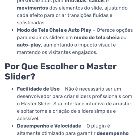
personalizadas para
entradas
,
saídas
e
movimentos
dos elementos do slide, ajustando
cada efeito para criar transições fluidas e
sofisticadas.
Modo de Tela Cheia e Auto Play
– Oferece opções
para exibir os sliders em
modo de tela cheia
ou
auto-play
, aumentando o impacto visual e
mantendo os visitantes engajados.
Por Que Escolher o Master
Slider?
Facilidade de Uso
– Não é necessário ser um
desenvolvedor para criar sliders profissionais com
o Master Slider. Sua interface intuitiva de arrastar
e soltar torna a criação de sliders simples e
acessível.
Desempenho e Velocidade
– O plugin é
altamente otimizado para garantir
desempenho