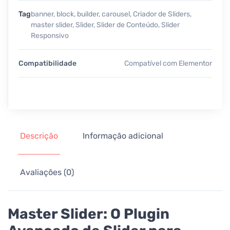
Tag
banner
,
block
,
builder
,
carousel
,
Criador de Sliders
,
master slider
,
Slider
,
Slider de Conteúdo
,
Slider
Responsivo
Compatibilidade
Compatível com Elementor
Descrição
Informação adicional
Avaliações (0)
Master Slider: O Plugin