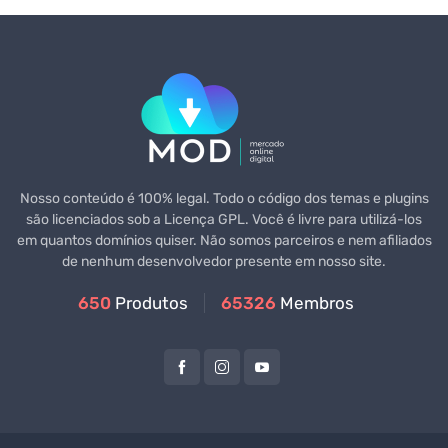
Nosso conteúdo é 100% legal. Todo o código dos temas e plugins
são licenciados sob a Licença GPL. Você é livre para utilizá-los
em quantos domínios quiser. Não somos parceiros e nem afiliados
de nenhum desenvolvedor presente em nosso site.
650
Produtos
65326
Membros