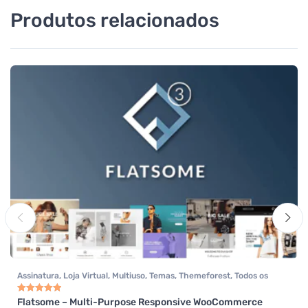
Produtos relacionados
Assinatura
,
Loja Virtual
,
Multiuso
,
Temas
,
Themeforest
,
Todos os
itens
,
Woocommerce
Flatsome – Multi-Purpose Responsive WooCommerce