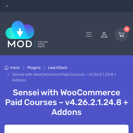
0
Início
Plugins
LearnDash
Sensei with WooCommerce Paid Courses – v4.26.2.1.24.8 +
Addons
Sensei with WooCommerce
Paid Courses – v4.26.2.1.24.8 +
Addons