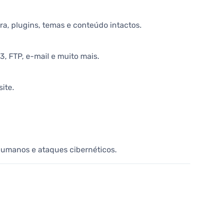
a, plugins, temas e conteúdo intactos.
, FTP, e-mail e muito mais.
ite.
humanos e ataques cibernéticos.