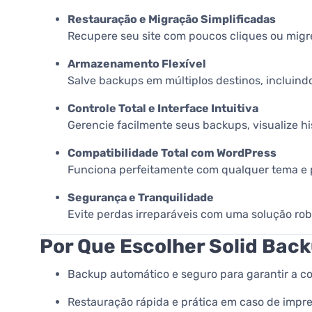
Restauração e Migração Simplificadas
Recupere seu site com poucos cliques ou migre
Armazenamento Flexível
Salve backups em múltiplos destinos, incluind
Controle Total e Interface Intuitiva
Gerencie facilmente seus backups, visualize hi
Compatibilidade Total com WordPress
Funciona perfeitamente com qualquer tema e p
Segurança e Tranquilidade
Evite perdas irreparáveis com uma solução rob
Por Que Escolher Solid Ba
Backup automático e seguro para garantir a co
Restauração rápida e prática em caso de impre