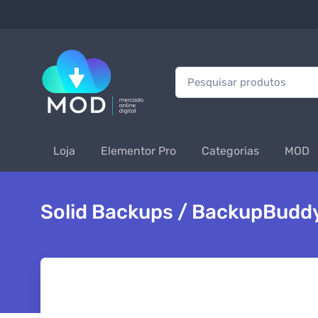
Procurar:
Loja
Elementor Pro
Categorias
MOD
Solid Backups / BackupBuddy 