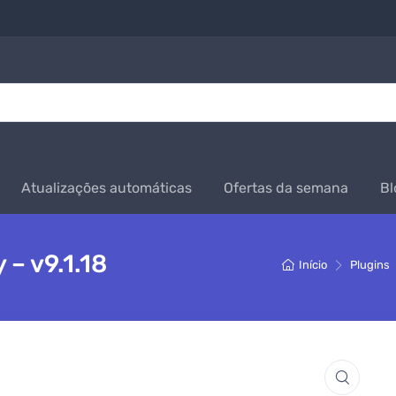
Atualizações automáticas
Ofertas da semana
Bl
– v9.1.18
Início
Plugins