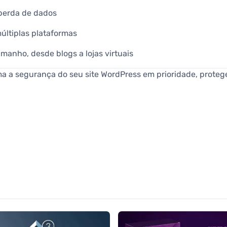
 perda de dados
últiplas plataformas
manho, desde blogs a lojas virtuais
ma a segurança do seu site WordPress em prioridade, prote