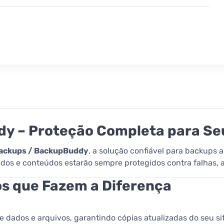
dy – Proteção Completa para Se
Backups / BackupBuddy
, a solução confiável para backups 
ados e conteúdos estarão sempre protegidos contra falhas, 
os que Fazem a Diferença
dados e arquivos, garantindo cópias atualizadas do seu sit