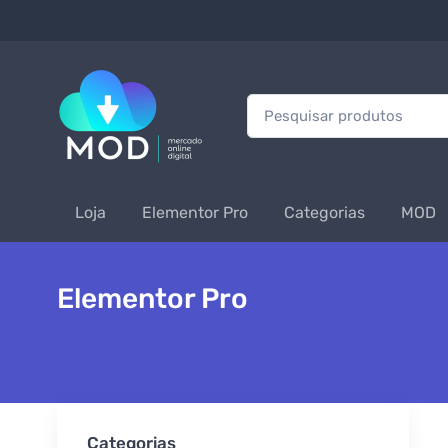
Procurar:
Loja
Elementor Pro
Categorias
MOD
Elementor Pro
Categorias