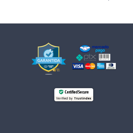
Certified Secure
Verified by
Trustindex