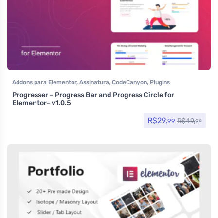
Addons para Elementor
,
Assinatura
,
CodeCanyon
,
Plugins
Progresser – Progress Bar and Progress Circle for
Elementor- v1.0.5
R$
29,
R$
49,
99
99