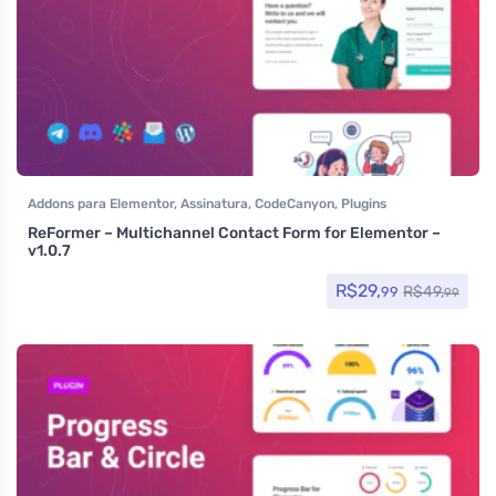
Addons para Elementor
,
Assinatura
,
CodeCanyon
,
Plugins
ReFormer – Multichannel Contact Form for Elementor –
v1.0.7
R$
29,
R$
49,
99
99