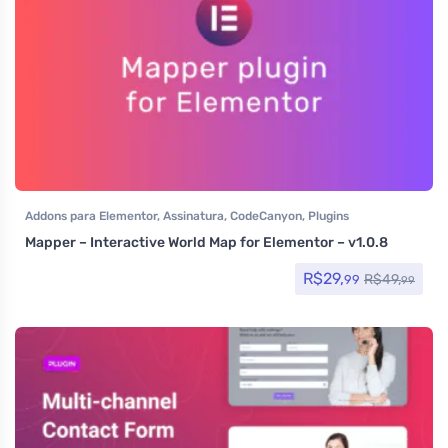
Addons para Elementor
,
Assinatura
,
CodeCanyon
,
Plugins
Mapper – Interactive World Map for Elementor – v1.0.8
R$
29,
R$
49,
99
99