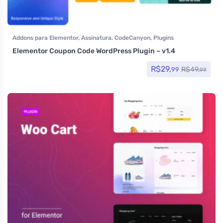
Addons para Elementor
,
Assinatura
,
CodeCanyon
,
Plugins
Elementor Coupon Code WordPress Plugin – v1.4
R$
29,
R$
49,
99
99