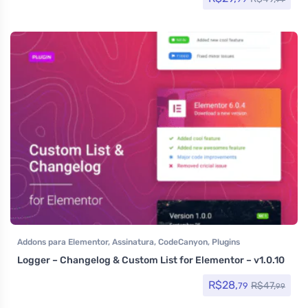
Addons para Elementor
,
Assinatura
,
CodeCanyon
,
Plugins
Logger – Changelog & Custom List for Elementor – v1.0.10
R$
28,
R$
47,
79
99