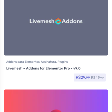
Addons para Elementor
,
Assinatura
,
Plugins
Livemesh – Addons for Elementor Pro – v9.0
R$
29,
R$
49,
99
99