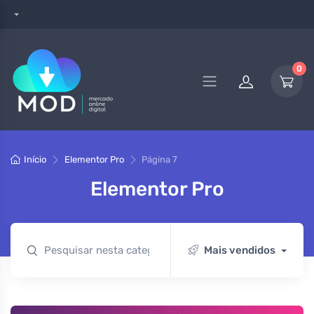
0
Início
Elementor Pro
Página 7
Elementor Pro
Mais vendidos