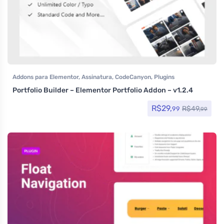
Addons para Elementor
,
Assinatura
,
CodeCanyon
,
Plugins
Portfolio Builder – Elementor Portfolio Addon – v1.2.4
R$
29,
R$
49,
99
99