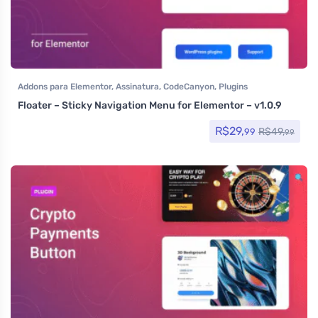
Addons para Elementor
,
Assinatura
,
CodeCanyon
,
Plugins
Floater – Sticky Navigation Menu for Elementor – v1.0.9
R$
29,
R$
49,
99
99