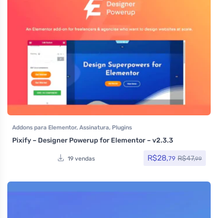
Addons para Elementor
,
Assinatura
,
Plugins
Pixify – Designer Powerup for Elementor – v2.3.3
R$
28,
R$
47,
79
19 vendas
99