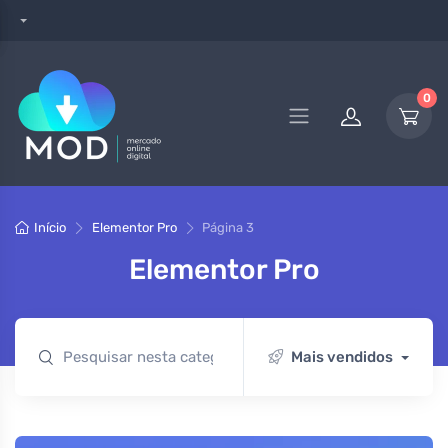
0
Início
Elementor Pro
Página 3
Elementor Pro
Mais vendidos