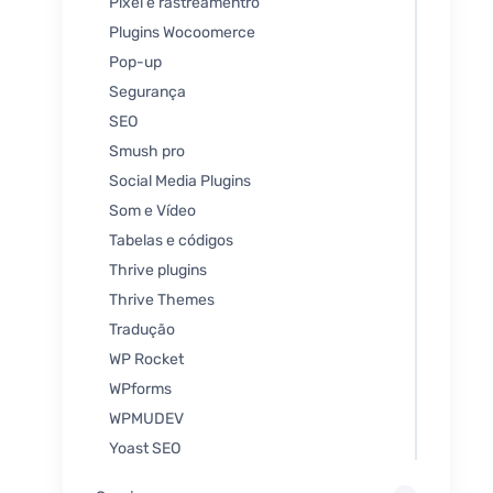
Pixel e rastreamentro
Plugins Wocoomerce
Pop-up
Segurança
SEO
Smush pro
Social Media Plugins
Som e Vídeo
Tabelas e códigos
Thrive plugins
Thrive Themes
Tradução
WP Rocket
WPforms
WPMUDEV
Yoast SEO