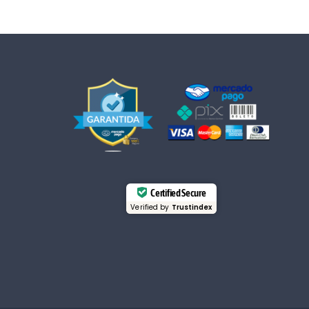
Certified Secure
Verified by
Trustindex