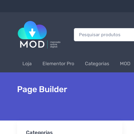
Procurar:
Loja
Elementor Pro
Categorias
MOD
Page Builder
Categorias