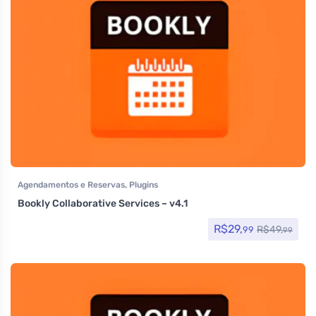
Agendamentos e Reservas
,
Plugins
Bookly Collaborative Services – v4.1
R$
29,
R$
49,
99
99