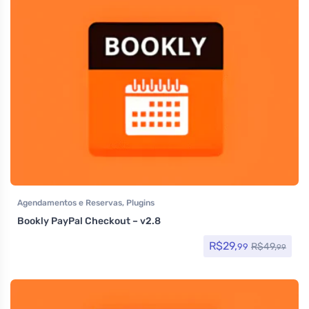
Agendamentos e Reservas
,
Plugins
Bookly PayPal Checkout – v2.8
R$
29,
R$
49,
99
99