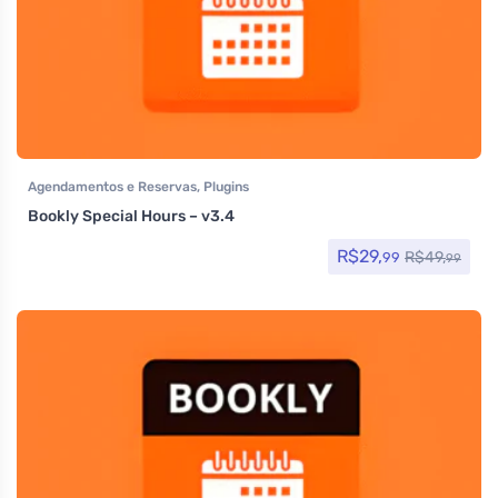
Agendamentos e Reservas
,
Plugins
Bookly Special Hours – v3.4
R$
29,
R$
49,
99
99