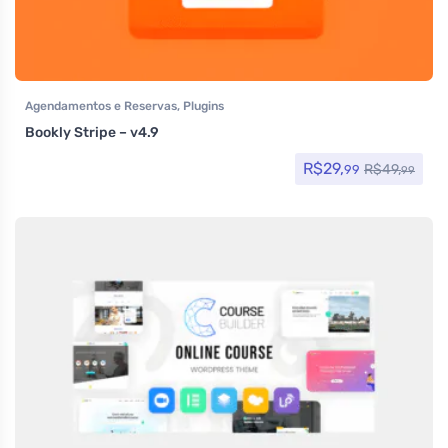
Agendamentos e Reservas
,
Plugins
Bookly Stripe – v4.9
R$
29,
R$
49,
99
99