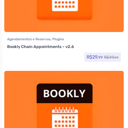
Agendamentos e Reservas
,
Plugins
Bookly Chain Appointments – v2.6
R$
29,
R$
49,
99
99