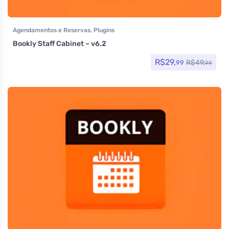
Agendamentos e Reservas
,
Plugins
Bookly Staff Cabinet – v6.2
R$
29,
R$
49,
99
99