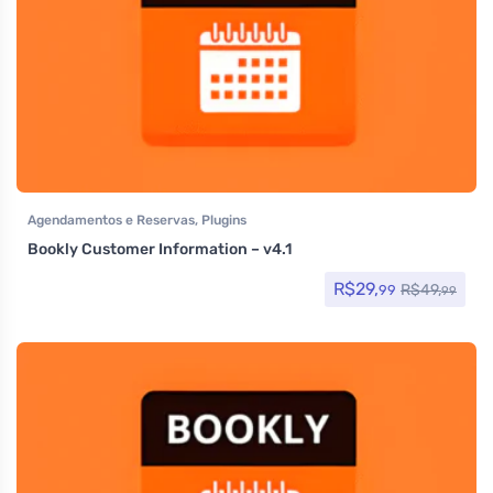
Agendamentos e Reservas
,
Plugins
Bookly Customer Information – v4.1
R$
29,
R$
49,
99
99