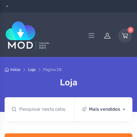
0
Início
Loja
Página 28
Loja
Mais vendidos