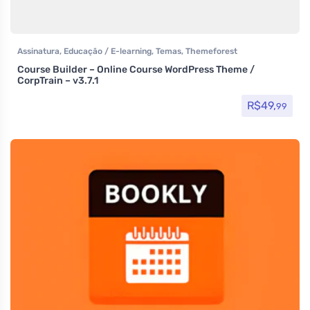
Assinatura
,
Educação / E-learning
,
Temas
,
Themeforest
Course Builder – Online Course WordPress Theme /
CorpTrain – v3.7.1
R$
49,
99