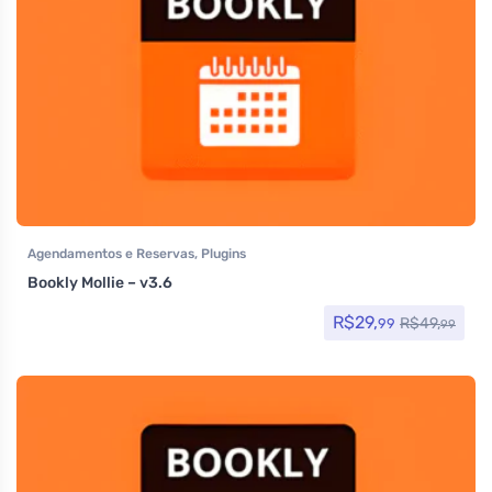
Agendamentos e Reservas
,
Plugins
Bookly Mollie – v3.6
R$
29,
R$
49,
99
99