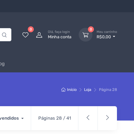
0
0
Olá, faça login
Meu carrinho
Minha conta
R$0,00
og
Início
Loja
Página 28
 vendidos
Páginas 28 / 41