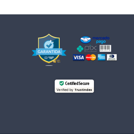
Certified Secure
Verified by
Trustindex