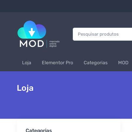
Procurar:
Loja
Elementor Pro
Categorias
MOD
Loja
Categorias