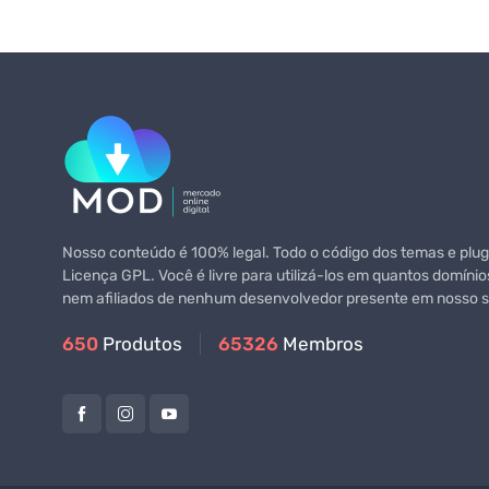
Nosso conteúdo é 100% legal. Todo o código dos temas e plugi
Licença GPL. Você é livre para utilizá-los em quantos domínio
nem afiliados de nenhum desenvolvedor presente em nosso si
650
Produtos
65326
Membros