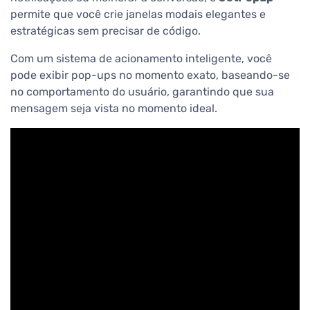
permite que você crie janelas modais elegantes e
estratégicas sem precisar de código.
Com um sistema de acionamento inteligente, você
pode exibir pop-ups no momento exato, baseando-se
no comportamento do usuário, garantindo que sua
mensagem seja vista no momento ideal.