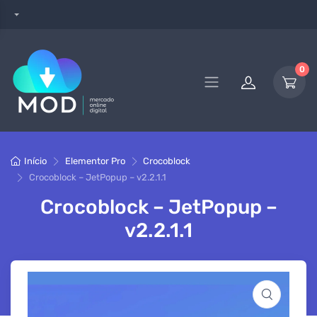
0
Início
Elementor Pro
Crocoblock
Crocoblock – JetPopup – v2.2.1.1
Crocoblock – JetPopup –
v2.2.1.1