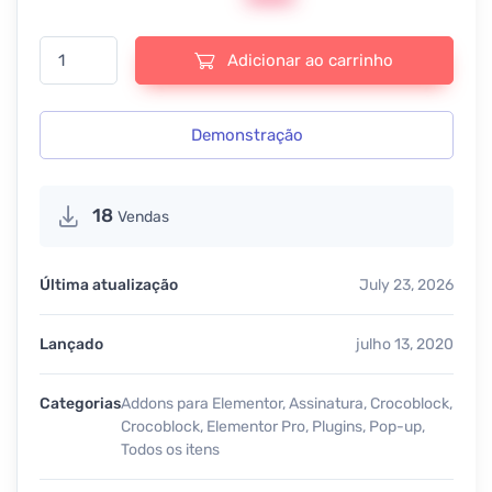
Crocoblock - JetPopup - v2.2.1.1 quantidade
Adicionar ao carrinho
Demonstração
18
Vendas
Última atualização
July 23, 2026
Lançado
julho 13, 2020
Categorias
Addons para Elementor
,
Assinatura
,
Crocoblock
,
Crocoblock
,
Elementor Pro
,
Plugins
,
Pop-up
,
Todos os itens