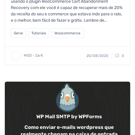
usando o plugin WooCommerce Cart Abandonment
Recovery com ele você é capaz de recuperar mais de 20%
da receita do seu e commerce que estava indo para o ralo,
e o melhor, bem fácil de fazer e grátis. Lembre de…
Geral
Tutoriais
Woocommerce
MOD - ZarK
20/08/2020
0