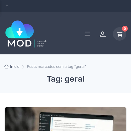
0
Início
Posts marcados com a tag “geral”
Tag: geral