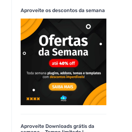
Aproveite os descontos da semana
Aproveite Downloads grátis da
semana – Tempo limitado !