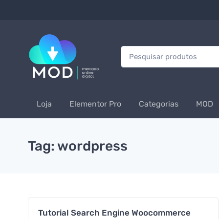
Procurar:
Loja
Elementor Pro
Categorias
MOD
Tag: wordpress
Tutorial Search Engine Woocommerce