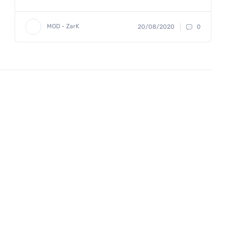
MOD - ZarK
20/08/2020
0