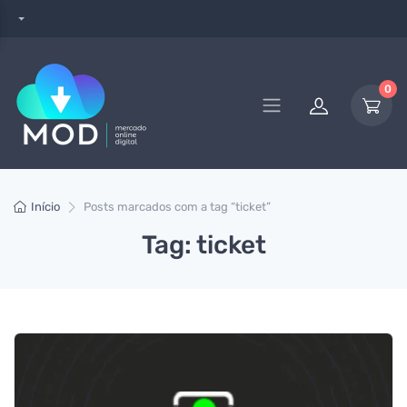
0
Início
Posts marcados com a tag “ticket”
Tag: ticket