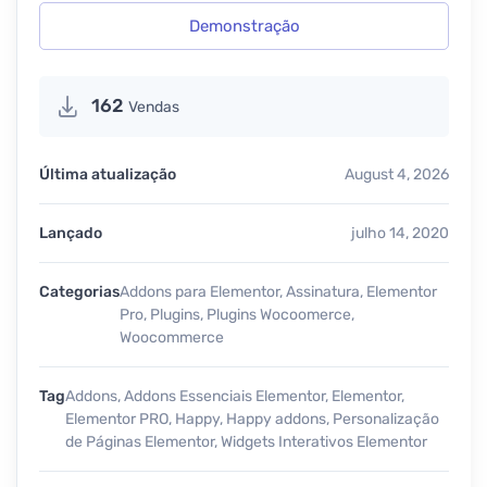
Demonstração
162
Vendas
Última atualização
August 4, 2026
Lançado
julho 14, 2020
Categorias
Addons para Elementor
,
Assinatura
,
Elementor
Pro
,
Plugins
,
Plugins Wocoomerce
,
Woocommerce
Tag
Addons
,
Addons Essenciais Elementor
,
Elementor
,
Elementor PRO
,
Happy
,
Happy addons
,
Personalização
de Páginas Elementor
,
Widgets Interativos Elementor