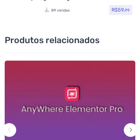
R$
59,
99
89 vendas
Produtos relacionados