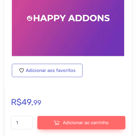
Adicionar aos favoritos
R$
49,
99
Happy Elementor Addons Pro - v3.6.1 quantidade
Adicionar ao carrinho