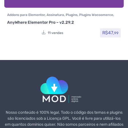
Addons para Elementor
,
Assinatura
,
Plugins
,
Plugins Wocoomerce
,
Woocommerce
AnyWhere Elementor Pro – v2.29.2
R$
47,
99
11 vendas
Nosso conteúdo é 100% legal. Todo o código dos temas e plugins
são licenciados sob a Licença GPL. Você é livre para utilizá-los
em quantos domínios quiser. Não somos parceiros e nem afiliados