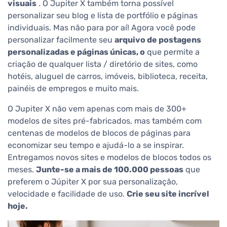
visuais
. O Jupiter X também torna possível
personalizar seu blog e lista de portfólio e páginas
individuais. Mas não para por aí! Agora você pode
personalizar facilmente seu
arquivo de postagens
personalizadas e páginas únicas, o
que permite a
criação de qualquer lista / diretório de sites, como
hotéis, aluguel de carros, imóveis, biblioteca, receita,
painéis de empregos e muito mais.
O Jupiter X não vem apenas com mais de 300+
modelos de sites pré-fabricados, mas também com
centenas de modelos de blocos de páginas para
economizar seu tempo e ajudá-lo a se inspirar.
Entregamos novos sites e modelos de blocos todos os
meses.
Junte-se a mais de 100.000 pessoas
que
preferem o Júpiter X por sua personalização,
velocidade e facilidade de uso.
Crie seu site incrível
hoje.