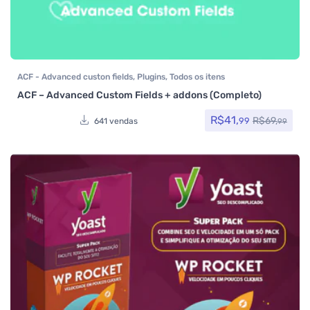
ACF - Advanced custon fields
,
Plugins
,
Todos os itens
ACF – Advanced Custom Fields + addons (Completo)
R$
41,
R$
69,
99
641 vendas
99