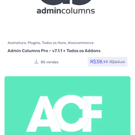
Assinatura
,
Plugins
,
Todos os itens
,
Woocommerce
Admin Columns Pro – v7.1.1 + Todos os Addons
R$
38,
R$
64,
99
85 vendas
99