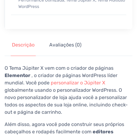
Performance Otimizada
,
Tema Jupiter X
,
Tema Multiuso
WordPress
Descrição
Avaliações (0)
O T
ema Júpiter X
vem com o criador de páginas
Elementor
, o criador de páginas WordPress líder
mundial. Você pode
personalizar o Júpiter X
globalmente usando o personalizador WordPress. O
novo personalizador de loja ajuda você a personalizar
todos os aspectos de sua loja online, incluindo check-
out e página de carrinho.
Além disso, agora você pode construir seus próprios
cabeçalhos e rodapés facilmente com
editores