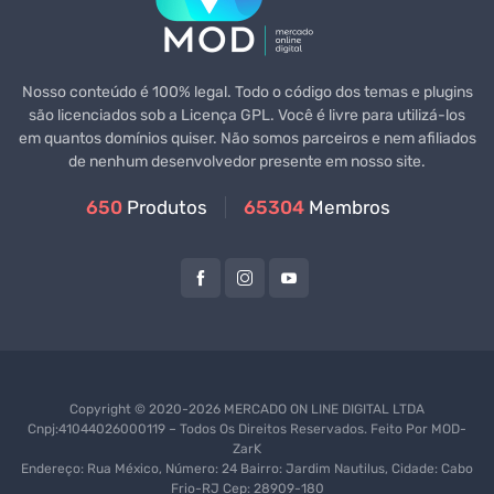
Nosso conteúdo é 100% legal. Todo o código dos temas e plugins
são licenciados sob a Licença GPL. Você é livre para utilizá-los
em quantos domínios quiser. Não somos parceiros e nem afiliados
de nenhum desenvolvedor presente em nosso site.
650
Produtos
65304
Membros
Copyright © 2020-2026 MERCADO ON LINE DIGITAL LTDA
Cnpj:41044026000119 – Todos Os Direitos Reservados. Feito Por
MOD-
ZarK
Endereço: Rua México, Número: 24 Bairro: Jardim Nautilus, Cidade: Cabo
Frio-RJ Cep: 28909-180