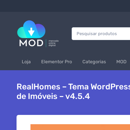
Procurar:
Loja
Elementor Pro
Categorias
MOD
RealHomes – Tema WordPress
de Imóveis – v4.5.4