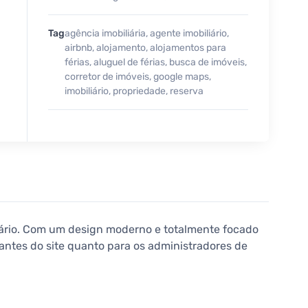
Tag
agência imobiliária
,
agente imobiliário
,
airbnb
,
alojamento
,
alojamentos para
férias
,
aluguel de férias
,
busca de imóveis
,
corretor de imóveis
,
google maps
,
imobiliário
,
propriedade
,
reserva
iário. Com um design moderno e totalmente focado
tantes do site quanto para os administradores de