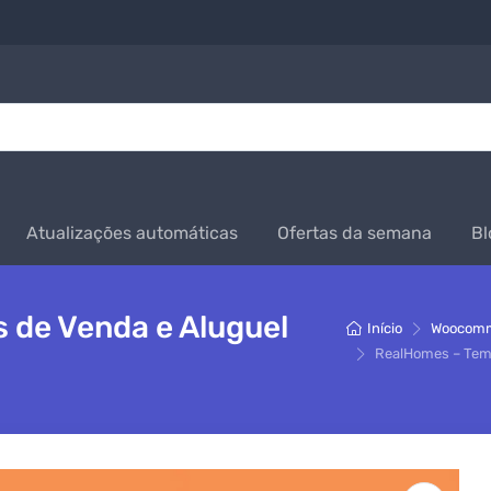
Atualizações automáticas
Ofertas da semana
Bl
 de Venda e Aluguel
Início
Woocom
RealHomes – Tema