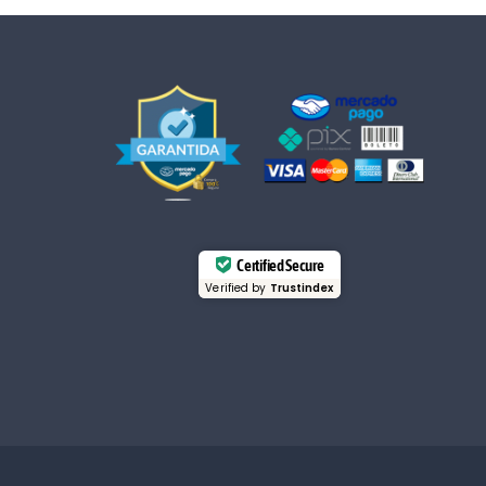
Certified Secure
Verified by
Trustindex