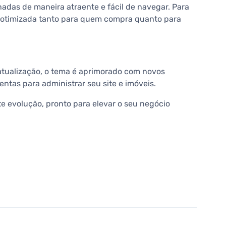
adas de maneira atraente e fácil de navegar. Para
a otimizada tanto para quem compra quanto para
atualização, o tema é aprimorado com novos
tas para administrar seu site e imóveis.
te evolução, pronto para elevar o seu negócio