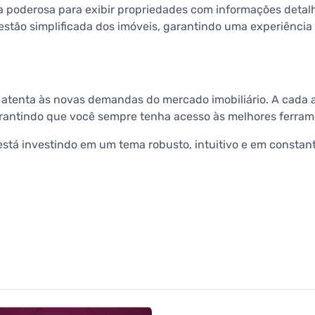
ma poderosa para exibir propriedades com informações detalh
gestão simplificada dos imóveis, garantindo uma experiênci
atenta às novas demandas do mercado imobiliário. A cada 
antindo que você sempre tenha acesso às melhores ferramen
 está investindo em um tema robusto, intuitivo e em constan