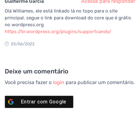
Acesse para responder
Guilherme Garcia
Olá Williames, ele está linkado lá no topo para o site
principal, segue o link para download do core que é grátis
no wordpress.org
https://br.wordpress.org/plugins/supportcandy/
25/06/2022
Deixe um comentário
Você precisa fazer o
login
para publicar um comentário.
Entrar com
Google