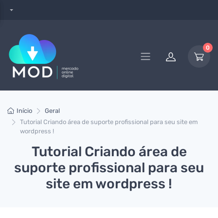
0
Início
Geral
Tutorial Criando área de suporte profissional para seu site em
wordpress !
Tutorial Criando área de
suporte profissional para seu
site em wordpress !