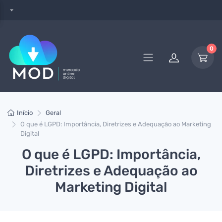
0
Início
Geral
O que é LGPD: Importância, Diretrizes e Adequação ao Marketing
Digital
O que é LGPD: Importância,
Diretrizes e Adequação ao
Marketing Digital