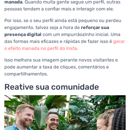
manada
. Quando muita gente segue um perfil, outras
pessoas tendem a confiar mais e interagir com ele.
Por isso, se o seu perfil ainda está pequeno ou perdeu
engajamento, talvez seja a hora de
reforçar sua
presença digital
com um empurrãozinho inicial. Uma
das formas mais eficazes e rápidas de fazer isso é
gerar
o efeito manada no perfil do Insta
.
Isso melhora sua imagem perante novos visitantes e
pode aumentar a taxa de cliques, comentários e
compartilhamentos.
Reative sua comunidade