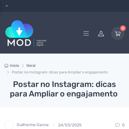
0
Início
Geral
Postar no Instagram: dicas para Ampliar o engajamento
Postar no Instagram: dicas
para Ampliar o engajamento
Guilherme Garcia
24/03/2025
0