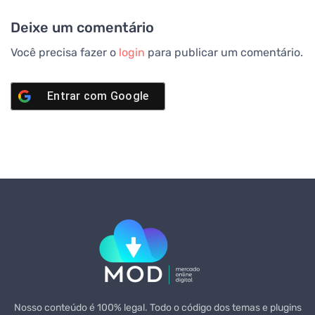
Deixe um comentário
Você precisa fazer o
login
para publicar um comentário.
Entrar com
Google
Nosso conteúdo é 100% legal. Todo o código dos temas e plugins