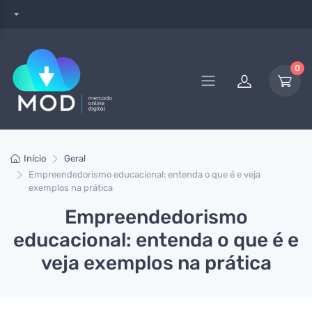
0
Início
Geral
Empreendedorismo educacional: entenda o que é e veja
exemplos na prática
Empreendedorismo
educacional: entenda o que é e
veja exemplos na prática