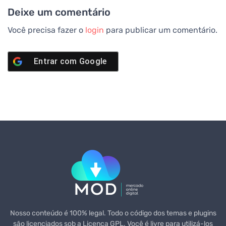
Deixe um comentário
Você precisa fazer o
login
para publicar um comentário.
Entrar com
Google
Nosso conteúdo é 100% legal. Todo o código dos temas e plugins
são licenciados sob a Licença GPL. Você é livre para utilizá-los