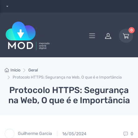
0
Início
Geral
Protocolo HTTPS: Segurança na Web, O que é e Importância
Protocolo HTTPS: Segurança
na Web, O que é e Importância
Guilherme Garcia
16/05/2024
0