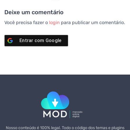
Deixe um comentário
Você precisa fazer o
login
para publicar um comentário.
Entrar com
Google
Nosso conteúdo é 100% legal. Todo o código dos temas e plugins