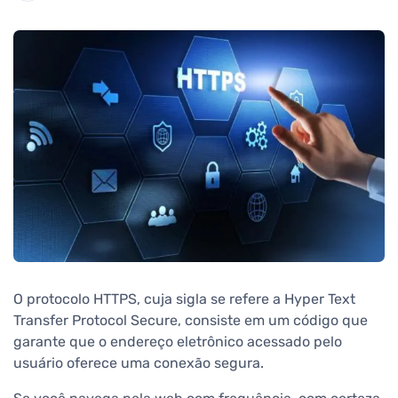
O protocolo HTTPS, cuja sigla se refere a Hyper Text
Transfer Protocol Secure, consiste em um código que
garante que o endereço eletrônico acessado pelo
usuário oferece uma conexão segura.