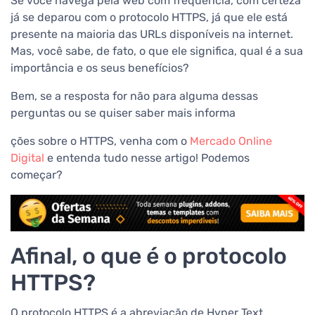
Se você navega pela web com frequência, com certeza
já se deparou com o protocolo HTTPS, já que ele está
presente na maioria das URLs disponíveis na internet.
Mas, você sabe, de fato, o que ele significa, qual é a sua
importância e os seus benefícios?
Bem, se a resposta for não para alguma dessas
perguntas ou se quiser saber mais informa
ções sobre o HTTPS, venha com o
Mercado Online
Digital
e entenda tudo nesse artigo! Podemos
começar?
Afinal, o que é o protocolo
HTTPS?
O protocolo HTTPS é a abreviação de Hyper Text